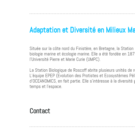
Adaptation et Diversité en Milieux Ma
Située sur la côte nord du Finistère, en Bretagne, la Stati
biologie marine et écologie marine. Elle a été fondée en 187
l’Université Pierre et Marie Curie (UMPC).
La Station Biologique de Roscoff abrite plusieurs unités de 
L’équipe EPEP (Evolution des Protistes et Ecosystèmes Péla
d’OCEANOMICS, en fait partie. Elle s’intéresse à la diversité
temps et l’espace.
Contact